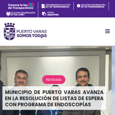
Noticias
PUERTO VARAS INICIA HISTÓRICA
TRANSFORMACIÓN DE SU BORDE
LACUSTRE CON INVERSIÓN DE $9.700
MILLONES