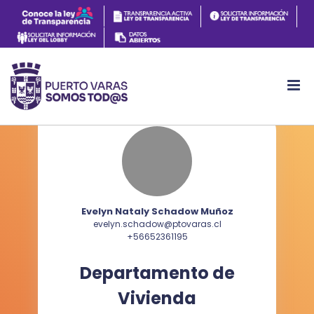
Evelyn Nataly Schadow Muñoz
evelyn.schadow@ptovaras.cl
+56652361195
Departamento de
Vivienda