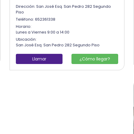
Dirección: San José Esq. San Pedro 282 Segundo
Piso
Teléfono: 652361338
Horario:
Lunes a Viernes 9:00 a 14:00
Ubicación:
San José Esq. San Pedro 282 Segundo Piso
Llamar
¿Cómo llegar?