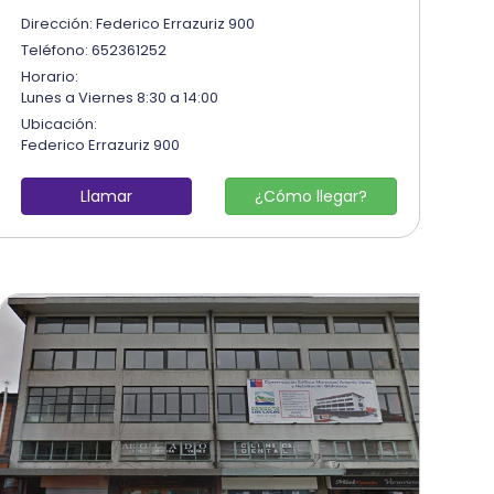
Dirección: Federico Errazuriz 900
Teléfono: 652361252
Horario:
Lunes a Viernes 8:30 a 14:00
Ubicación:
Federico Errazuriz 900
Llamar
¿Cómo llegar?