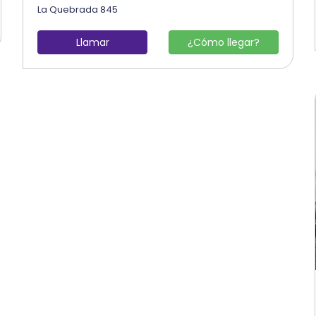
La Quebrada 845
Llamar
¿Cómo llegar?