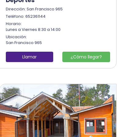
Dirección: San Francisco 965
Teléfono: 652361144
Horario:
Lunes a Viernes 8:30 a 14:00
Ubicación:
San Francisco 965
Llamar
¿Cómo llegar?