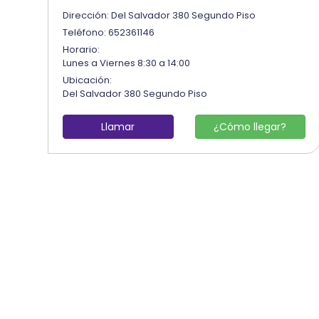
Dirección: Del Salvador 380 Segundo Piso
Teléfono: 652361146
Horario:
Lunes a Viernes 8:30 a 14:00
Ubicación:
Del Salvador 380 Segundo Piso
Llamar
¿Cómo llegar?