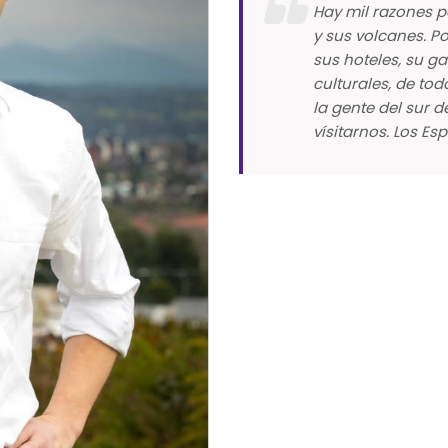
Hay mil razones p
y sus volcanes. Po
sus hoteles, su ga
culturales, de tod
la gente del sur d
vísitarnos. Los Es