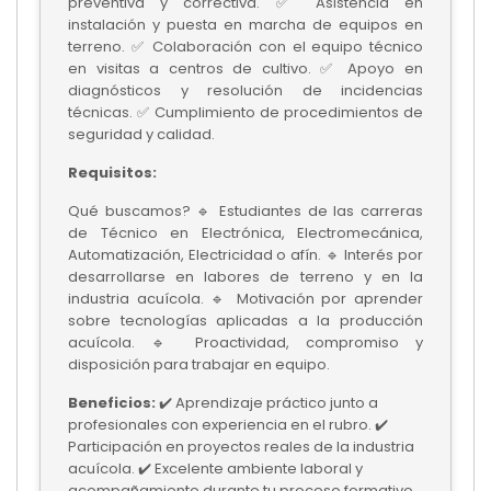
preventiva y correctiva. ✅ Asistencia en
instalación y puesta en marcha de equipos en
terreno. ✅ Colaboración con el equipo técnico
en visitas a centros de cultivo. ✅ Apoyo en
diagnósticos y resolución de incidencias
técnicas. ✅ Cumplimiento de procedimientos de
seguridad y calidad.
Requisitos:
Qué buscamos? 🔹 Estudiantes de las carreras
de Técnico en Electrónica, Electromecánica,
Automatización, Electricidad o afín. 🔹 Interés por
desarrollarse en labores de terreno y en la
industria acuícola. 🔹 Motivación por aprender
sobre tecnologías aplicadas a la producción
acuícola. 🔹 Proactividad, compromiso y
disposición para trabajar en equipo.
Beneficios:
✔️ Aprendizaje práctico junto a
profesionales con experiencia en el rubro. ✔️
Participación en proyectos reales de la industria
acuícola. ✔️ Excelente ambiente laboral y
acompañamiento durante tu proceso formativo.