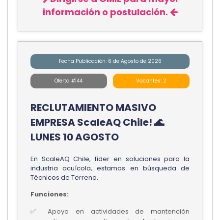
información o postulación.
Fecha Publicación: 6 de Agosto de 2026
Oferta #144
Vacantes: 2
RECLUTAMIENTO MASIVO
EMPRESA ScaleAQ Chile! 🌊
LUNES 10 AGOSTO
En ScaleAQ Chile, líder en soluciones para la
industria acuícola, estamos en búsqueda de
Técnicos de Terreno.
Funciones:
✅ Apoyo en actividades de mantención