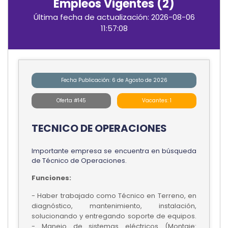
Empleos Vigentes (2)
Última fecha de actualización: 2026-08-06
11:57:08
Fecha Publicación: 6 de Agosto de 2026
Oferta #145
Vacantes: 1
TECNICO DE OPERACIONES
Importante empresa se encuentra en búsqueda
de Técnico de Operaciones.
Funciones:
- Haber trabajado como Técnico en Terreno, en
diagnóstico, mantenimiento, instalación,
solucionando y entregando soporte de equipos.
- Manejo de sistemas eléctricos (Montaje: