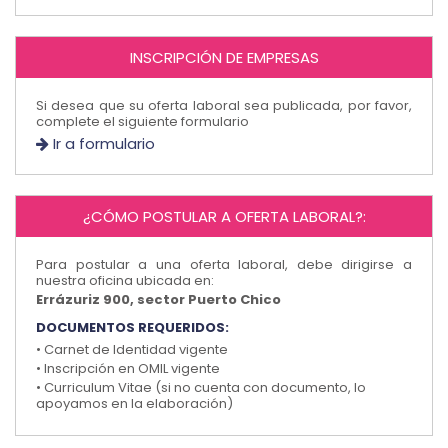
INSCRIPCIÓN DE EMPRESAS
Si desea que su oferta laboral sea publicada, por favor,
complete el siguiente formulario
Ir a formulario
¿CÓMO POSTULAR A OFERTA LABORAL?:
Para postular a una oferta laboral, debe dirigirse a
nuestra oficina ubicada en:
Errázuriz 900, sector Puerto Chico
DOCUMENTOS REQUERIDOS:
• Carnet de Identidad vigente
• Inscripción en OMIL vigente
• Curriculum Vitae (si no cuenta con documento, lo
apoyamos en la elaboración)