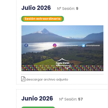
Julio 2026
N° Sesión:
9
Sesión extraordinaria
descargar archivo adjunto
Junio 2026
N° Sesión:
57