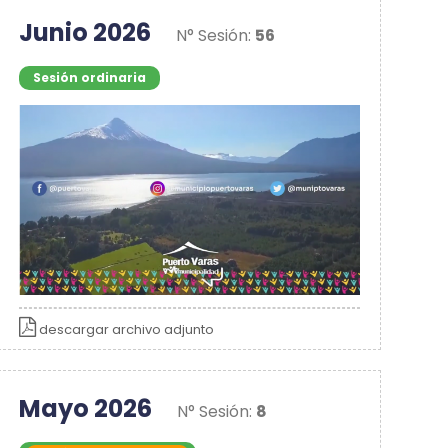
Junio 2026
N° Sesión:
56
Sesión ordinaria
descargar archivo adjunto
Mayo 2026
N° Sesión:
8