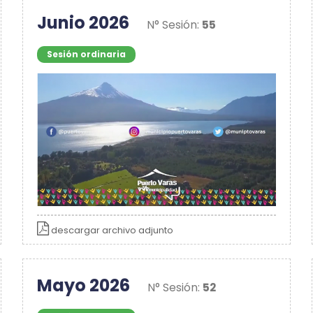
Junio 2026
N° Sesión:
55
Sesión ordinaria
descargar archivo adjunto
Mayo 2026
N° Sesión:
52