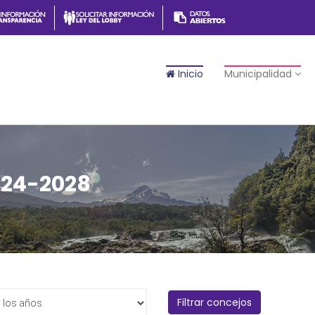
Inicio
Municipalidad
024-2028
Filtrar concejos