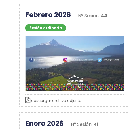
Febrero 2026
N° Sesión:
44
Sesión ordinaria
descargar archivo adjunto
Enero 2026
N° Sesión:
41