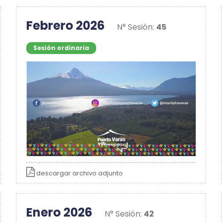
Febrero 2026
N° Sesión:
45
Sesión ordinaria
descargar archivo adjunto
Enero 2026
N° Sesión:
42