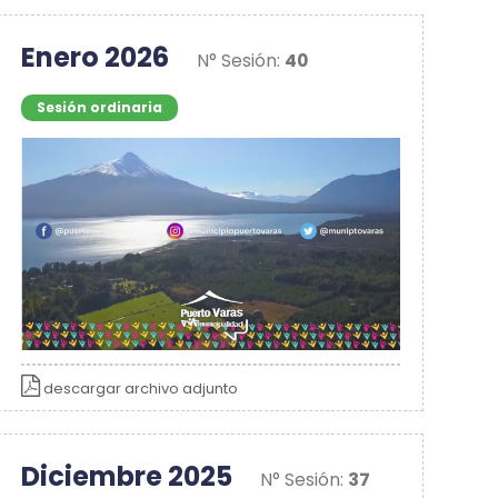
Enero 2026
N° Sesión:
40
Sesión ordinaria
descargar archivo adjunto
Diciembre 2025
N° Sesión:
37