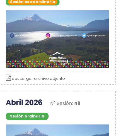
Sesión extraordinaria
descargar archivo adjunto
Abril 2026
N° Sesión:
49
Sesión ordinaria