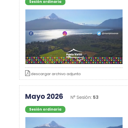
Sesión ordinaria
descargar archivo adjunto
Mayo 2026
N° Sesión:
53
Sesión ordinaria