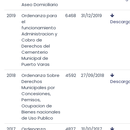
Aseo Domiciliario
2019
Ordenanza para
6468
31/12/2019
el
Descarg
funcionamiento
Administracion y
Cobro de
Derechos del
Cementerio
Municipal de
Puerto Varas
2018
Ordenanza Sobre
4592
27/09/2018
Derechos
Descarg
Municipales por
Concesiones,
Pemisos,
Ocupacion de
Bienes nacionales
de Uso Publico
2017
Ordenanza
4827
31/10/2017