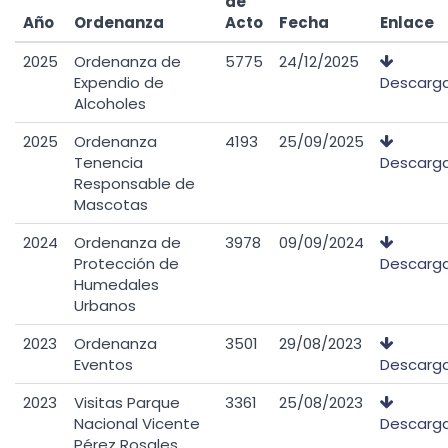
de
Año
Ordenanza
Acto
Fecha
Enlace
2025
Ordenanza de
5775
24/12/2025
Expendio de
Descarg
Alcoholes
2025
Ordenanza
4193
25/09/2025
Tenencia
Descarg
Responsable de
Mascotas
2024
Ordenanza de
3978
09/09/2024
Protección de
Descarg
Humedales
Urbanos
2023
Ordenanza
3501
29/08/2023
Eventos
Descarg
2023
Visitas Parque
3361
25/08/2023
Nacional Vicente
Descarg
Pérez Rosales