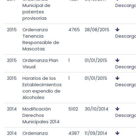
Municipal de
Descarg
patentes
provisorias
2015
Ordenanza
4765
28/08/2015
Tenencia
Descarg
Responsable de
Mascotas
2015
Ordenanza Plan
1
01/01/2015
Visual
Descarg
2015
Horarios de los
1
01/01/2015
Establecimientos
Descarg
con expendio de
Alcoholes
2014
Modificación
5102
30/10/2014
Derechos
Descarg
Municipales 2014
2014
Ordenanza
4387
11/09/2014