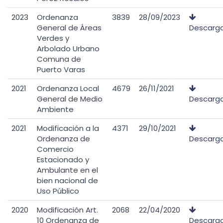
2023
Ordenanza
3839
28/09/2023
General de Áreas
Descarg
Verdes y
Arbolado Urbano
Comuna de
Puerto Varas
2021
Ordenanza Local
4679
26/11/2021
General de Medio
Descarg
Ambiente
2021
Modificación a la
4371
29/10/2021
Ordenanza de
Descarg
Comercio
Estacionado y
Ambulante en el
bien nacional de
Uso Público
2020
Modificación Art.
2068
22/04/2020
10 Ordenanza de
Descarg