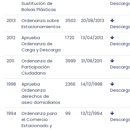
Sustitución de
Descarg
Bolsas Plásticas
2013
Ordenanza sobre
3502
20/08/2013
Estacionamientos
Descarg
2012
Aprueba
1720
13/04/2012
Ordenanza de
Descarg
Carga y Descarga
2011
Ordenanza de
3999
31/08/2011
Participación
Descarg
Ciudadana
1998
Aprueba
2366
14/12/1998
Ordenanza
Descarg
derechos de
aseo domiciliarios
1994
Ordenanza para
99
13/12/1994
el Comercio
Descarg
Estacionado y