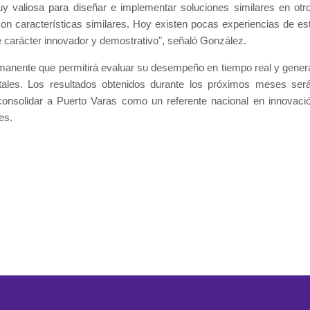
 valiosa para diseñar e implementar soluciones similares en otr
on características similares. Hoy existen pocas experiencias de es
nte carácter innovador y demostrativo", señaló González.
manente que permitirá evaluar su desempeño en tiempo real y gener
ntales. Los resultados obtenidos durante los próximos meses ser
onsolidar a Puerto Varas como un referente nacional en innovaci
es.