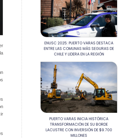
ENUSC 2025: PUERTO VARAS DESTACA
er
ENTRE LAS COMUNAS MÁS SEGURAS DE
la
CHILE Y LIDERA EN LA REGIÓN
un
os
es
on
ir
PUERTO VARAS INICIA HISTÓRICA
TRANSFORMACIÓN DE SU BORDE
LACUSTRE CON INVERSIÓN DE $9.700
es
MILLONES