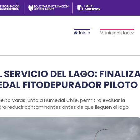
Inicio
Municipalidad
SERVICIO DEL LAGO: FINALIZ
DAL FITODEPURADOR PILOTO
Puerto Varas junto a Humedal Chile, permitirá evaluar la
ara reducir contaminantes antes de que lleguen al lago.