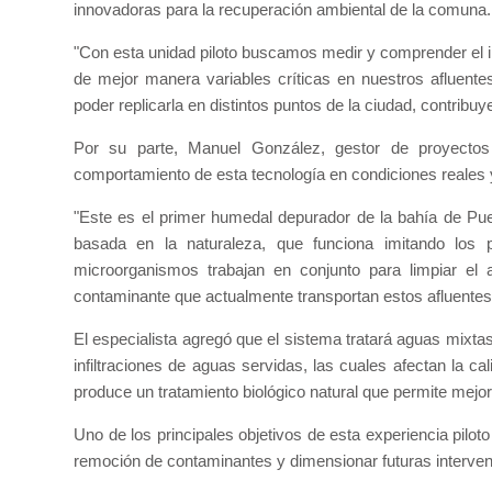
innovadoras para la recuperación ambiental de la comuna.
"Con esta unidad piloto buscamos medir y comprender el i
de mejor manera variables críticas en nuestros afluentes
poder replicarla en distintos puntos de la ciudad, contribu
Por su parte, Manuel González, gestor de proyectos d
comportamiento de esta tecnología en condiciones reales y
"Este es el primer humedal depurador de la bahía de Pue
basada en la naturaleza, que funciona imitando los 
microorganismos trabajan en conjunto para limpiar el 
contaminante que actualmente transportan estos afluentes
El especialista agregó que el sistema tratará aguas mixtas
infiltraciones de aguas servidas, las cuales afectan la c
produce un tratamiento biológico natural que permite mejor
Uno de los principales objetivos de esta experiencia pilot
remoción de contaminantes y dimensionar futuras interve