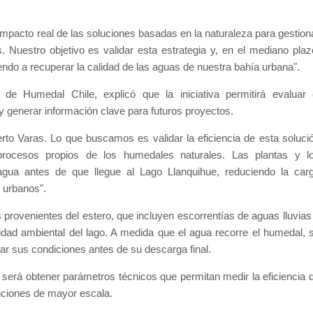
mpacto real de las soluciones basadas en la naturaleza para gestion
. Nuestro objetivo es validar esta estrategia y, en el mediano plaz
yendo a recuperar la calidad de las aguas de nuestra bahía urbana".
e Humedal Chile, explicó que la iniciativa permitirá evaluar 
 generar información clave para futuros proyectos.
rto Varas. Lo que buscamos es validar la eficiencia de esta soluci
procesos propios de los humedales naturales. Las plantas y l
agua antes de que llegue al Lago Llanquihue, reduciendo la car
 urbanos".
 provenientes del estero, que incluyen escorrentías de aguas lluvias
alidad ambiental del lago. A medida que el agua recorre el humedal, 
ar sus condiciones antes de su descarga final.
o será obtener parámetros técnicos que permitan medir la eficiencia 
nciones de mayor escala.