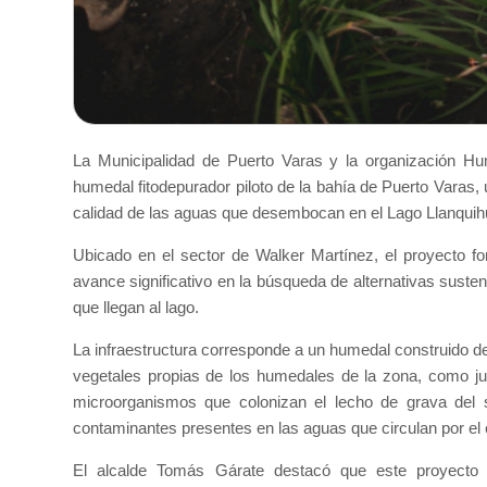
La Municipalidad de Puerto Varas y la organización Hum
humedal fitodepurador piloto de la bahía de Puerto Varas,
calidad de las aguas que desembocan en el Lago Llanquih
Ubicado en el sector de Walker Martínez, el proyecto f
avance significativo en la búsqueda de alternativas susten
que llegan al lago.
La infraestructura corresponde a un humedal construido de f
vegetales propias de los humedales de la zona, como junq
microorganismos que colonizan el lecho de grava del 
contaminantes presentes en las aguas que circulan por el 
El alcalde Tomás Gárate destacó que este proyecto p