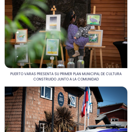
PUERTO VARAS PRESENTA SU PRIMER PLAN MUNICIPAL DE CULTURA
CONSTRUIDO JUNTO A LA COMUNIDAD