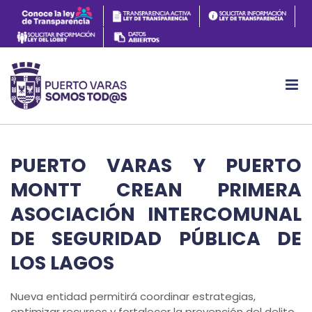
PUERTO VARAS Y PUERTO
MONTT CREAN PRIMERA
ASOCIACIÓN INTERCOMUNAL
DE SEGURIDAD PÚBLICA DE
LOS LAGOS
Nueva entidad permitirá coordinar estrategias,
optimizar recursos y fortalecer la prevención del delito