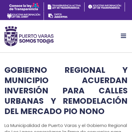
GOBIERNO REGIONAL Y
MUNICIPIO ACUERDAN
INVERSIÓN PARA CALLES
URBANAS Y REMODELACIÓN
DEL MERCADO PIO NONO
La Municipalidad de Puerto Varas y el Gobierno Regional
de Los Lagos concretaron la firma de convenios para