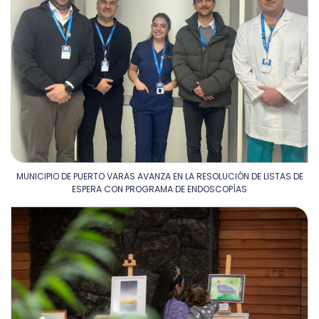
MUNICIPIO DE PUERTO VARAS AVANZA EN LA RESOLUCIÓN DE LISTAS DE
ESPERA CON PROGRAMA DE ENDOSCOPÍAS