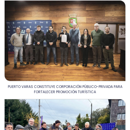
PUERTO VARAS CONSTITUYE CORPORACIÓN PÚBLICO-PRIVADA PARA
FORTALECER PROMOCIÓN TURÍSTICA