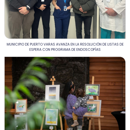
MUNICIPIO DE PUERTO VARAS AVANZA EN LA RESOLUCIÓN DE LISTAS DE
ESPERA CON PROGRAMA DE ENDOSCOPÍAS