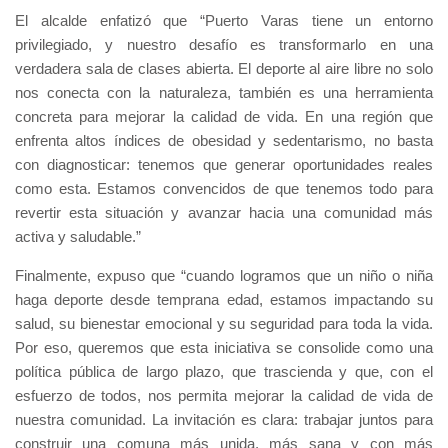
El alcalde enfatizó que “Puerto Varas tiene un entorno
privilegiado, y nuestro desafío es transformarlo en una
verdadera sala de clases abierta. El deporte al aire libre no solo
nos conecta con la naturaleza, también es una herramienta
concreta para mejorar la calidad de vida. En una región que
enfrenta altos índices de obesidad y sedentarismo, no basta
con diagnosticar: tenemos que generar oportunidades reales
como esta. Estamos convencidos de que tenemos todo para
revertir esta situación y avanzar hacia una comunidad más
activa y saludable.”
Finalmente, expuso que “cuando logramos que un niño o niña
haga deporte desde temprana edad, estamos impactando su
salud, su bienestar emocional y su seguridad para toda la vida.
Por eso, queremos que esta iniciativa se consolide como una
política pública de largo plazo, que trascienda y que, con el
esfuerzo de todos, nos permita mejorar la calidad de vida de
nuestra comunidad. La invitación es clara: trabajar juntos para
construir una comuna más unida, más sana y con más