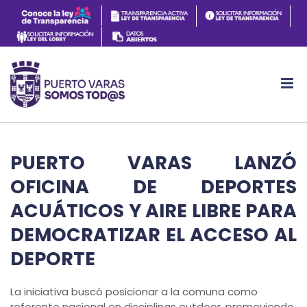
PUERTO VARAS LANZÓ
OFICINA DE DEPORTES
ACUÁTICOS Y AIRE LIBRE PARA
DEMOCRATIZAR EL ACCESO AL
DEPORTE
La iniciativa buscó posicionar a la comuna como
referente nacional en disciplinas outdoor, promoviendo