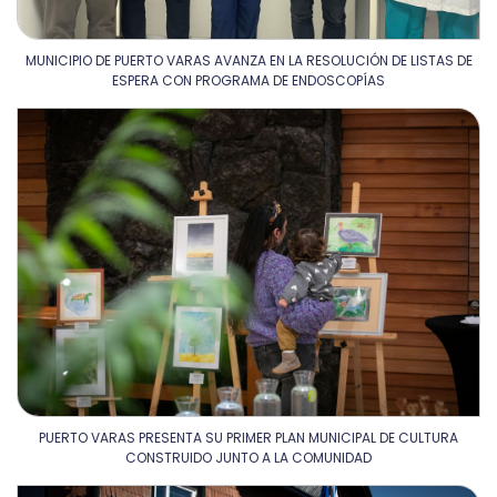
MUNICIPIO DE PUERTO VARAS AVANZA EN LA RESOLUCIÓN DE LISTAS DE
ESPERA CON PROGRAMA DE ENDOSCOPÍAS
PUERTO VARAS PRESENTA SU PRIMER PLAN MUNICIPAL DE CULTURA
CONSTRUIDO JUNTO A LA COMUNIDAD