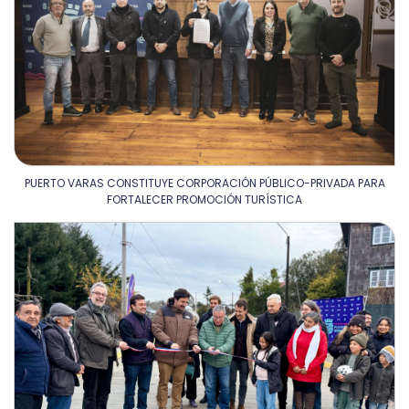
PUERTO VARAS CONSTITUYE CORPORACIÓN PÚBLICO-PRIVADA PARA
FORTALECER PROMOCIÓN TURÍSTICA