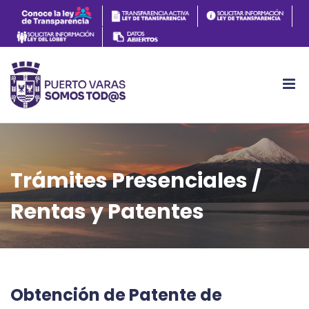
Trámites Presenciales /
Rentas y Patentes
Obtención de Patente de