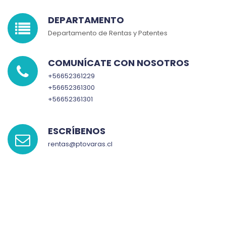
DEPARTAMENTO
Departamento de Rentas y Patentes
COMUNÍCATE CON NOSOTROS
+56652361229
+56652361300
+56652361301
ESCRÍBENOS
rentas@ptovaras.cl