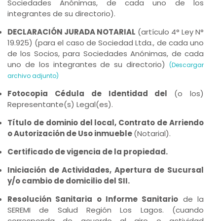
Sociedades Anónimas, de cada uno de los
integrantes de su directorio).
DECLARACIÓN JURADA NOTARIAL
(artículo 4° Ley N°
19.925) (para el caso de Sociedad Ltda., de cada uno
de los Socios, para Sociedades Anónimas, de cada
uno de los integrantes de su directorio)
(Descargar
archivo adjunto)
Fotocopia Cédula de Identidad del
(o los)
Representante(s) Legal(es).
Título de dominio del local, Contrato de Arriendo
o Autorización de Uso inmueble
(Notarial).
Certificado de vigencia de la propiedad.
Iniciación de Actividades, Apertura de Sucursal
y/o cambio de domicilio del SII.
Resolución Sanitaria o Informe Sanitario
de la
SEREMI de Salud Región Los Lagos. (cuando
corresponda de acuerdo al giro o actividad