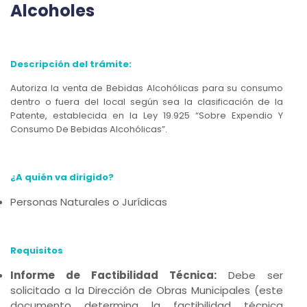
Alcoholes
Descripción del trámite:
Autoriza la venta de Bebidas Alcohólicas para su consumo
dentro o fuera del local según sea la clasificación de la
Patente, establecida en la Ley 19.925 “Sobre Expendio Y
Consumo De Bebidas Alcohólicas”.
¿A quién va dirigido?
Personas Naturales o Jurídicas
Requisitos
Informe de Factibilidad Técnica:
Debe ser
solicitado a la Dirección de Obras Municipales (este
documento determina la factibilidad técnica