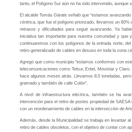
tanto, el Polígono Sur aún no ha sido intervenido, aunque 
El alcalde Tomás Gárate señaló que “estamos avanzando c
céntrica, que fue el polígono priorizado, llevamos un 80%
retrasos y dificultades para seguir avanzando. Ya hab
iniciativa tan importante para nuestra comunidad y que 
continuaremos con los polígonos de la entrada norte, del
retiro generalizado de cables en desuso en toda la zona cén
Agregó que como municipio “estamos conformes con este 
telecomunicaciones como Telsur, Entel, Movistar y Claro
hace algunos meses atrás. Llevamos 8,5 toneladas, pero
gramado y también de calle Colón”.
A nivel de infraestructura eléctrica, también se ha a
intervención para el retiro de postes propiedad de SAES
con un reordenamiento de cables en la intersección de Art
Además, desde la Municipalidad se trabaja en levantar 
retiro de cables obsoletos, con el objetivo de contar con ap