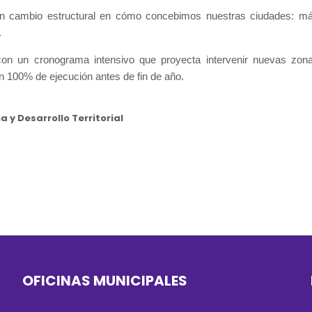
 un cambio estructural en cómo concebimos nuestras ciudades: m
.
n un cronograma intensivo que proyecta intervenir nuevas zon
un 100% de ejecución antes de fin de año.
y Desarrollo Territorial
OFICINAS MUNICIPALES