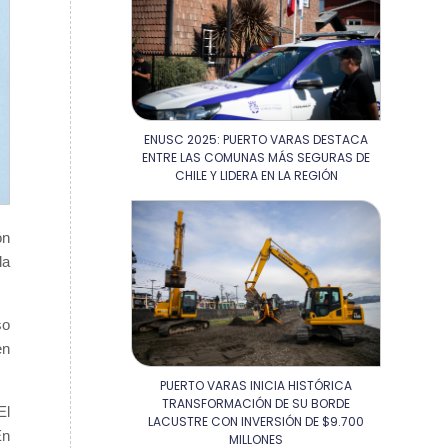
ENUSC 2025: PUERTO VARAS DESTACA
ENTRE LAS COMUNAS MÁS SEGURAS DE
CHILE Y LIDERA EN LA REGIÓN
ón
la
so
en
PUERTO VARAS INICIA HISTÓRICA
TRANSFORMACIÓN DE SU BORDE
El
LACUSTRE CON INVERSIÓN DE $9.700
En
MILLONES