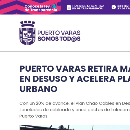
PUERTO VARAS RETIRA M
EN DESUSO Y ACELERA P
URBANO
Con un 20% de avance, el Plan Chao Cables en Desu
toneladas de cableado y once postes de telecomun
Puerto Varas.