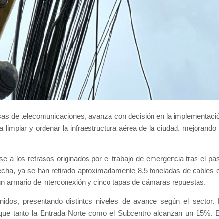
sas de telecomunicaciones, avanza con decisión en la implementaci
limpiar y ordenar la infraestructura aérea de la ciudad, mejorando 
e a los retrasos originados por el trabajo de emergencia tras el pa
fecha, ya se han retirado aproximadamente 8,5 toneladas de cables 
 armario de interconexión y cinco tapas de cámaras repuestas.
nidos, presentando distintos niveles de avance según el sector. 
 que tanto la Entrada Norte como el Subcentro alcanzan un 15%. 