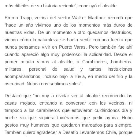
más difíciles de su historia reciente”, concluyó el alcalde.
Emma Trapp, vecina del sector Walker Martínez recordó que
“hace un año vivimos uno de los momentos más duros de
nuestras vidas. De un momento a otro quedamos destruidos,
viendo cómo la naturaleza se hacía sentir con una fuerza que
nunca pensamos vivir en Puerto Varas. Pero también fue ahí
cuando apareció algo muy poderoso: la solidaridad. Desde el
primer minuto vimos al alcalde, a Carabineros, bomberos,
militares, personal de salud y tantas instituciones
acompañándonos, incluso bajo la lluvia, en medio del frío y la
oscuridad. Nunca nos sentimos solos”.
Destacó que “no voy a olvidar ver al alcalde recorriendo las
casas mojado, entrando a conversar con los vecinos, ni
tampoco a los carabineros que estuvieron cuidándonos día y
noche sin que siquiera tuviéramos que pedir ayuda. Hubo
gestos muy humanos que quedaron marcados para siempre.
También quiero agradecer a Desafío Levantemos Chile, porque