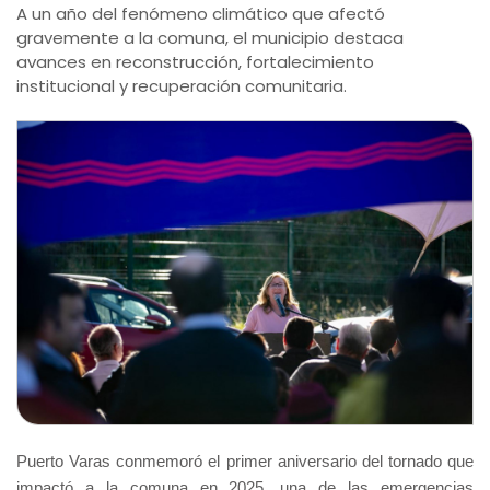
A un año del fenómeno climático que afectó
gravemente a la comuna, el municipio destaca
avances en reconstrucción, fortalecimiento
institucional y recuperación comunitaria.
Puerto Varas conmemoró el primer aniversario del tornado que
impactó a la comuna en 2025, una de las emergencias