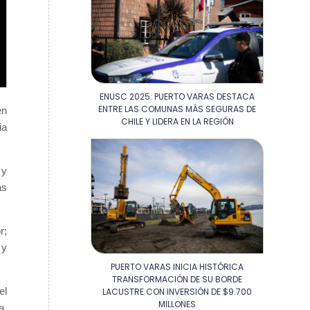
ENUSC 2025: PUERTO VARAS DESTACA
ENTRE LAS COMUNAS MÁS SEGURAS DE
en
CHILE Y LIDERA EN LA REGIÓN
ia
 y
as
r;
 y
PUERTO VARAS INICIA HISTÓRICA
TRANSFORMACIÓN DE SU BORDE
el
LACUSTRE CON INVERSIÓN DE $9.700
MILLONES
a,