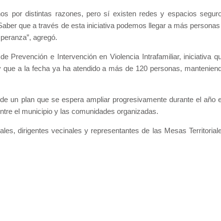
s por distintas razones, pero sí existen redes y espacios segur
ber que a través de esta iniciativa podemos llegar a más personas
speranza”, agregó.
de Prevención e Intervención en Violencia Intrafamiliar, iniciativa q
 que a la fecha ya ha atendido a más de 120 personas, mantenien
 de un plan que se espera ampliar progresivamente durante el año 
 entre el municipio y las comunidades organizadas.
les, dirigentes vecinales y representantes de las Mesas Territorial