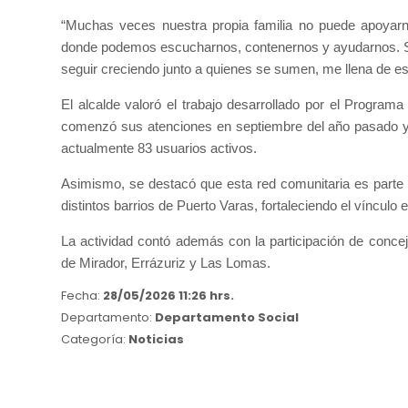
“Muchas veces nuestra propia familia no puede apoyarno
donde podemos escucharnos, contenernos y ayudarnos. Sa
seguir creciendo junto a quienes se sumen, me llena de e
El alcalde valoró el trabajo desarrollado por el Programa 
comenzó sus atenciones en septiembre del año pasado y
actualmente 83 usuarios activos.
Asimismo, se destacó que esta red comunitaria es parte
distintos barrios de Puerto Varas, fortaleciendo el vínculo
La actividad contó además con la participación de conceja
de Mirador, Errázuriz y Las Lomas.
Fecha:
28/05/2026 11:26 hrs.
Departamento:
Departamento Social
Categoría:
Noticias