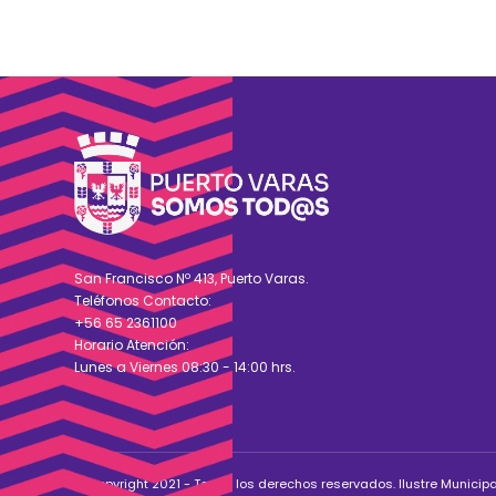
San Francisco Nº 413, Puerto Varas.
Teléfonos Contacto:
+56 65 2361100
Horario Atención:
Lunes a Viernes 08:30 - 14:00 hrs.
© Copyright 2021 - Todos los derechos reservados. Ilustre Municip