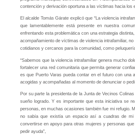
contención y derivación oportuna a las víctimas hacia los 
El alcalde Tomás Gárate explicó que
“La violencia intrafa
que lamentablemente está presente en nuestra comun
enfrentando esta problemática con una estrategia distinta
acompañamiento de víctimas de violencia intrafamiliar, no
cotidianos y cercanos para la comunidad, como peluquerías
“Sabemos que la violencia intrafamiliar genera mucho do
fortalecer una red comunitaria que permita generar confia
es que Puerto Varas pueda contar en el futuro con una 
acogidas y acompañadas al momento de denunciar o pedir 
Por su parte la presidenta de la Junta de Vecinos Colina
sueño logrado. Y es importante que esta iniciativa se 
personas, en muchas ocasiones también fue mi refugio. Me a
no sabía que existía un espacio así a cuadras de mi
convertirse en apoyo para otras mujeres y personas que
pedir ayuda”,