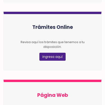
Trámites Online
Revisa aquí los trámites que tenemos a tu
disposición.
Ingresa aquí
Página Web