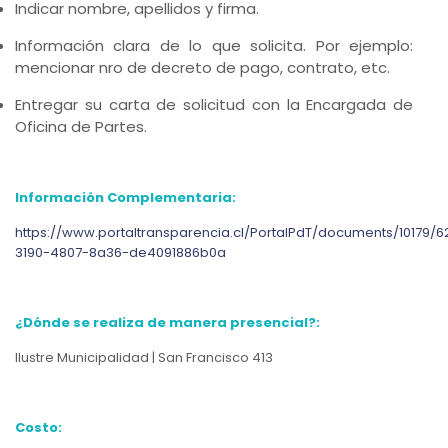
Indicar nombre, apellidos y firma.
Información clara de lo que solicita. Por ejemplo:
mencionar nro de decreto de pago, contrato, etc.
Entregar su carta de solicitud con la Encargada de
Oficina de Partes.
Información Complementaria:
https://www.portaltransparencia.cl/PortalPdT/documents/10179
3190-4807-8a36-de4091886b0a
¿Dónde se realiza de manera presencial?:
Ilustre Municipalidad | San Francisco 413
Costo: