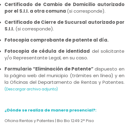
Certificado de Cambio de Domicilio autorizado
por el S.I.I. a otra comuna
(si corresponde).
Certificado de Cierre de Sucursal autorizado por
S.I.I.
(si corresponde).
Fotocopia comprobante de patente al día.
Fotocopia de cédula de identidad
del solicitante
y/o Representante Legal, en su caso.
Formulario “Eliminación de Patente”
dispuesto en
la página web del municipio (trámites en línea) y en
la Oficinas del Departamento de Rentas y Patentes.
(Descargar archivo adjunto)
¿Dónde se realiza de manera presencial?:
Oficina Rentas y Patentes | Bio Bio 1249 2° Piso