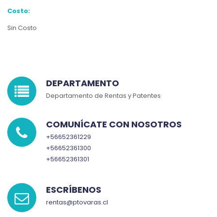
Costo:
Sin Costo
DEPARTAMENTO
Departamento de Rentas y Patentes
COMUNÍCATE CON NOSOTROS
+56652361229
+56652361300
+56652361301
ESCRÍBENOS
rentas@ptovaras.cl