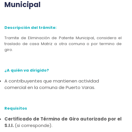
Municipal
Descripción del trámite:
Tramite de Eliminación de Patente Municipal, considera el
traslado de casa Matriz a otra comuna o por termino de
giro.
¿A quién va dirigido?
A contribuyentes que mantienen actividad
comercial en la comuna de Puerto Varas.
Requisitos
Certificado de Término de Giro autorizado por el
S.I.I.
(si corresponde).