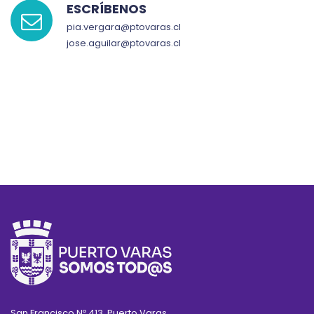
ESCRÍBENOS
pia.vergara@ptovaras.cl
jose.aguilar@ptovaras.cl
San Francisco Nº 413, Puerto Varas.